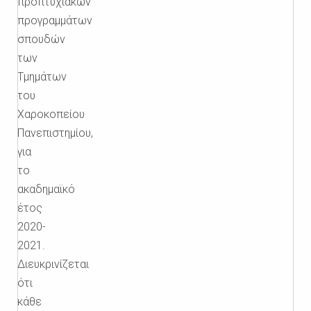
προπτυχιακών
προγραμμάτων
σπουδών
των
Τμημάτων
του
Χαροκοπείου
Πανεπιστημίου,
για
το
ακαδημαϊκό
έτος
2020-
2021.
Διευκρινίζεται
ότι
κάθε