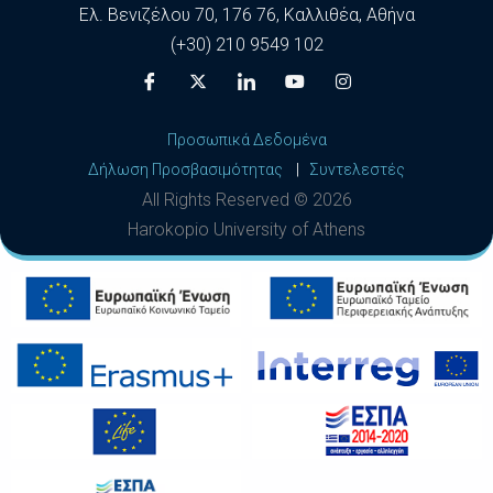
Ελ. Βενιζέλου 70, 176 76, Καλλιθέα, Αθήνα
(+30) 210 9549 102
Προσωπικά Δεδομένα
Δήλωση Προσβασιμότητας
|
Συντελεστές
All Rights Reserved ©
2026
Harokopio University of Athens