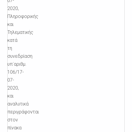
07-
2020,
Πληροφορικής
και
Τηλεματικής
κατά
τη
συνεδρίαση
υπ΄αριθμ.
106/17-
07-
2020,
και
αναλυτικά
περιγράφονται
στον
πίνακα