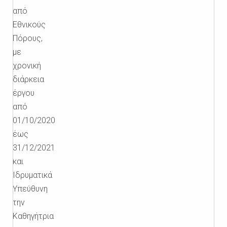
από
Εθνικούς
Πόρους,
με
χρονική
διάρκεια
έργου
από
01/10/2020
έως
31/12/2021
και
Ιδρυματικά
Υπεύθυνη
την
Καθηγήτρια