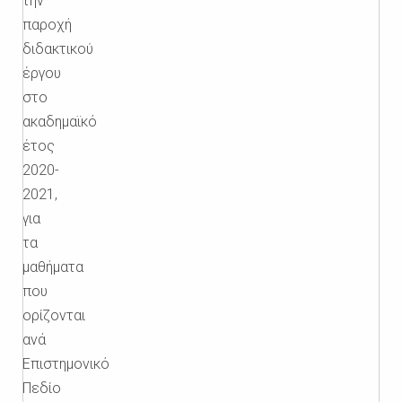
την
παροχή
διδακτικού
έργου
στο
ακαδημαϊκό
έτος
2020-
2021,
για
τα
μαθήματα
που
ορίζονται
ανά
Επιστημονικό
Πεδίο