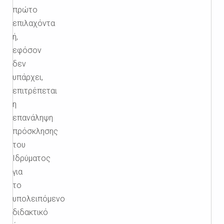
πρώτο
επιλαχόντα
ή,
εφόσον
δεν
υπάρχει,
επιτρέπεται
η
επανάληψη
πρόσκλησης
του
Ιδρύματος
για
το
υπολειπόμενο
διδακτικό