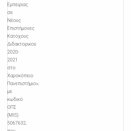
Εμπειρίας
σε
Νέους
Επιστήμονες
Κατόχους
Διδακτορικού
2020-
2021
στο
Χαροκόπειο
Πανεπιστήμιο»,
με
κωδικό
ΟΠΣ
(MIS)
5067632,
που