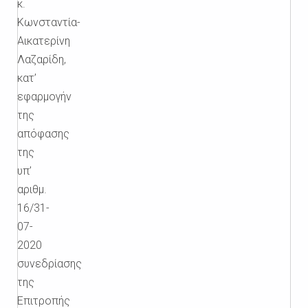
κ.
Κωνσταντία-
Αικατερίνη
Λαζαρίδη,
κατ’
εφαρμογήν
της
απόφασης
της
υπ’
αριθμ.
16/31-
07-
2020
συνεδρίασης
της
Επιτροπής