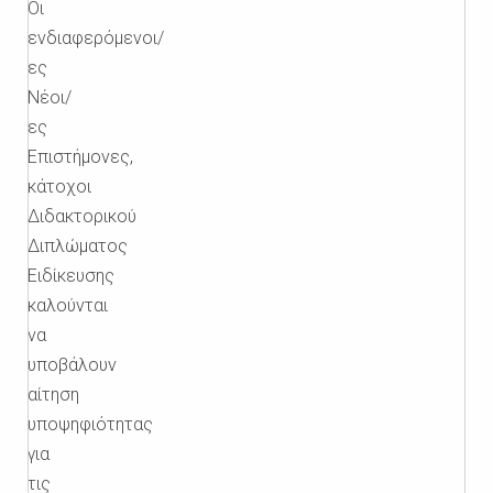
Οι
ενδιαφερόμενοι/
ες
Νέοι/
ες
Επιστήμονες,
κάτοχοι
Διδακτορικού
Διπλώματος
Ειδίκευσης
καλούνται
να
υποβάλουν
αίτηση
υποψηφιότητας
για
τις