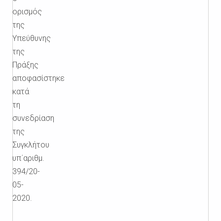
ορισμός
της
Υπεύθυνης
της
Πράξης
αποφασίστηκε
κατά
τη
συνεδρίαση
της
Συγκλήτου
υπ΄αριθμ.
394/20-
05-
2020.