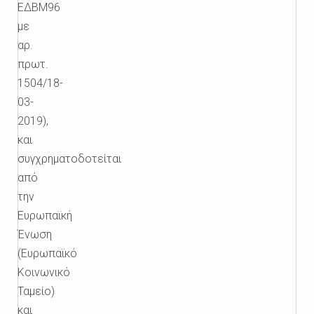
ΕΔΒΜ96
με
αρ.
πρωτ.
1504/18-
03-
2019),
και
συγχρηματοδοτείται
από
την
Ευρωπαϊκή
Ένωση
(Ευρωπαϊκό
Κοινωνικό
Ταμείο)
και