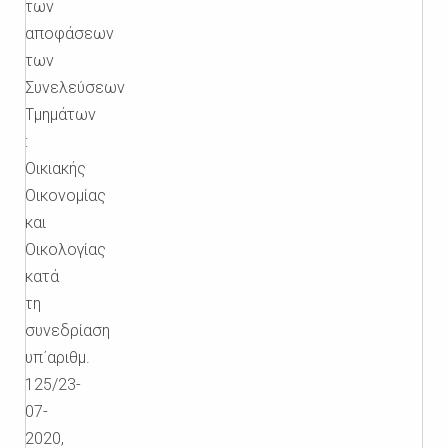
των
αποφάσεων
των
Συνελεύσεων
Τμημάτων
:
Οικιακής
Οικονομίας
και
Οικολογίας
κατά
τη
συνεδρίαση
υπ΄αριθμ.
125/23-
07-
2020,