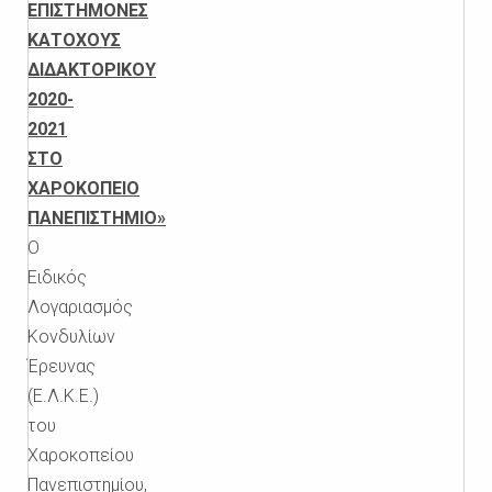
ΕΠΙΣΤΗΜΟΝΕΣ
ΚΑΤΟΧΟΥΣ
ΔΙΔΑΚΤΟΡΙΚΟΥ
2020-
2021
ΣΤΟ
ΧΑΡΟΚΟΠΕΙΟ
ΠΑΝΕΠΙΣΤΗΜΙΟ»
O
Ειδικός
Λογαριασμός
Κονδυλίων
Έρευνας
(Ε.Λ.Κ.Ε.)
του
Χαροκοπείου
Πανεπιστημίου,