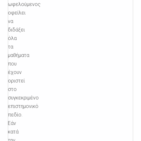
ωφελούμενος
οφείλει
να
διδάξει
όλα
τα
μαθήματα
που
έχουν
οριστεί
στο
συγκεκριμένο
επιστημονικό
πεδίο.
Εάν
κατά
την