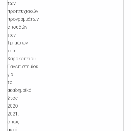
των
προπτυχιακών
προγραμμάτων
σπουδών
των
Τμημάτων
του
Χαροκοπείου
Πανεπιστημίου
για
το
ακαδημαϊκό
έτος
2020-
2021,
όπως
αυτά