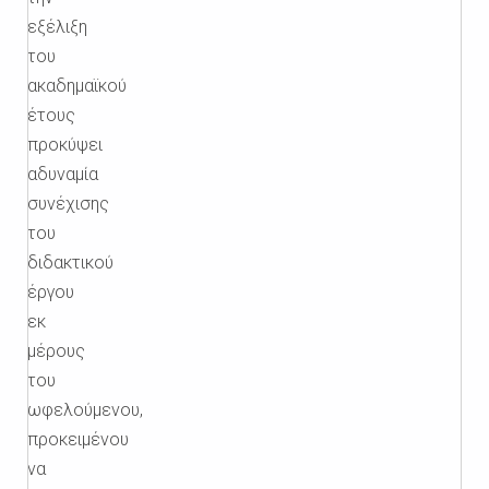
εξέλιξη
του
ακαδημαϊκού
έτους
προκύψει
αδυναμία
συνέχισης
του
διδακτικού
έργου
εκ
μέρους
του
ωφελούμενου,
προκειμένου
να