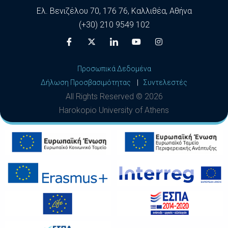
Ελ. Βενιζέλου 70, 176 76, Καλλιθέα, Αθήνα
(+30) 210 9549 102
Προσωπικά Δεδομένα
Δήλωση Προσβασιμότητας
|
Συντελεστές
All Rights Reserved ©
2026
Harokopio University of Athens