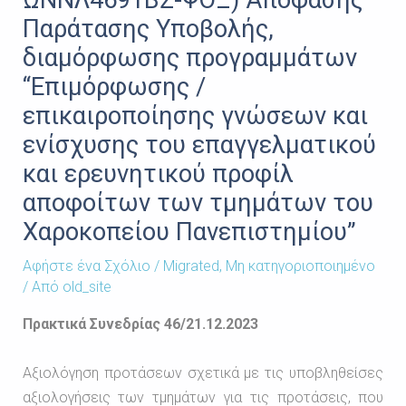
ΩΝΝΛ4691ΒΣ-ΨΘΞ) Απόφασης
Παράτασης Υποβολής,
διαμόρφωσης προγραμμάτων
“Επιμόρφωσης /
επικαιροποίησης γνώσεων και
ενίσχυσης του επαγγελματικού
και ερευνητικού προφίλ
αποφοίτων των τμημάτων του
Χαροκοπείου Πανεπιστημίου”
Αφήστε ένα Σχόλιο
/
Migrated
,
Μη κατηγοριοποιημένο
/ Από
old_site
Πρακτικά Συνεδρίας 46/21.12.2023
Αξιολόγηση προτάσεων σχετικά με τις υποβληθείσες
αξιολογήσεις των τμημάτων για τις προτάσεις, που