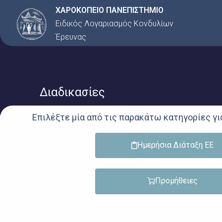
Μετάβαση
ΧΑΡΟΚΟΠΕΙΟ ΠΑΝΕΠΙΣΤΗΜΙΟ
στο
Ειδικός Λογαριασμός Κονδυλίων
περιεχόμενο
Έρευνας
Διαδικασίες
Επιλέξτε μία από τις παρακάτω κατηγορίες για
Ημερήσια Διάταξη ΕΕ
Προμήθειες