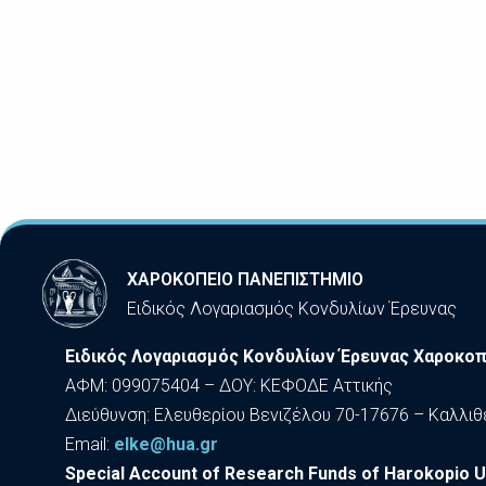
ΧΑΡΟΚΟΠΕΙΟ ΠΑΝΕΠΙΣΤΗΜΙΟ
Ειδικός Λογαριασμός Κονδυλίων Έρευνας
Ειδικός Λογαριασμός Κονδυλίων Έρευνας Χαροκοπ
ΑΦΜ: 099075404 – ΔΟΥ: ΚΕΦΟΔΕ Αττικής
Διεύθυνση: Ελευθερίου Βενιζέλου 70-17676 – Καλλιθ
Εmail:
elke@hua.gr
Special Account of Research Funds of Harokopio U