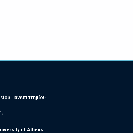
είου Πανεπιστημίου
έα
niversity of Athens