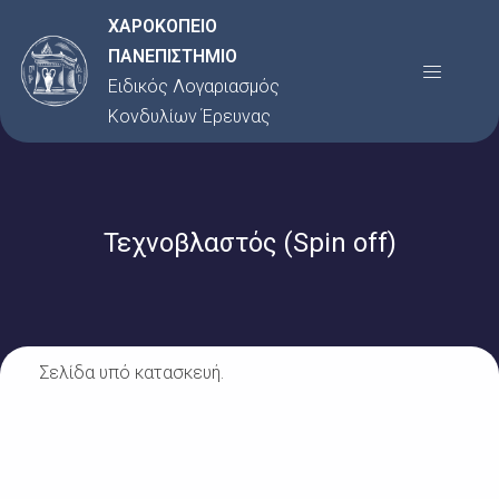
Μετάβαση
ΧΑΡΟΚΟΠΕΙΟ
στο
ΠΑΝΕΠΙΣΤΗΜΙΟ
Menu
περιεχόμενο
Ειδικός Λογαριασμός
Κονδυλίων Έρευνας
Τεχνοβλαστός (Spin off)
Σελίδα υπό κατασκευή.