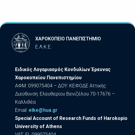
ΧΑΡΟΚΟΠΕΙΟ ΠΑΝΕΠΙΣΤΗΜΙΟ
Ε.Λ.Κ.Ε.
Ειδικός Λογαριασμός Κονδυλίων Έρευνας
Χαροκοπείου Πανεπιστημίου
ΑΦΜ: 099075404 – ΔΟΥ: ΚΕΦΟΔΕ Αττικής
Διεύθυνση: Ελευθερίου Βενιζέλου 70-17676 –
Καλλιθέα
Εmail:
elke@hua.gr
Special Account of Research Funds of Harokopio
University of Athens
VAT: EL 099075404