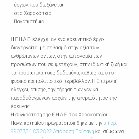
έργων που διεξάγεται
στο Χαροκόπειο
Πανεπιστήμιο.
Η Ε.Η.Δ.Ε. ελέγχει αν ένα ερευνητικό έργο
διενεργείται με σεβασμό στην αξία των
ανθρώπινων όντων, στην αυτονομία των
προσώπων που συμμετέχουν, στην ιδιωτική ζωή και
τα προσωπικά τους δεδομένα, καθώς και στο
φυσικό και πολιτιστικό περιβάλλον. Η Επιτροπή
ελέγχει, επίσης, την τήρηση των γενικά
παραδεδεγμένων αρχών της ακεραιότητας της
έρευνας.
Η συγκρότηση της Ε.Η.Δ.Ε. του Χαροκοπείου
Πανεπιστημίου πραγματοποιήθηκε με την
υπ΄αρ.
99037/14.03.2022 Απόφαση Πρύτανη
και σύμφωνα