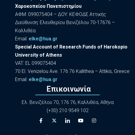
Χαροκοπείου Πανεπιστημίου
ΑΦΜ: 099075404 – ΔΟΥ: ΚΕΦΟΔΕ Αττικής
Διεύθυνση: Ελευθερίου Βενιζέλου 70-17676 –
Καλλιθέα
Εmail:
elke@hua.gr
Special Account of Research Funds of Harokopio
University of Athens
VAT: EL 099075404
70 El. Venizelou Ave. 176 76 Kallithea – Attikis, Greece
Εmail:
elke@hua.gr
Επικοινωνία
Ελ. Βενιζέλου 70, 176 76, Καλλιθέα, Αθήνα
(+30) 210 9549 102