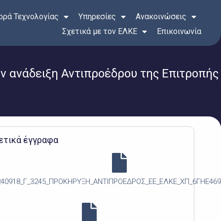
ρά Τεχνολογίας
Υπηρεσίες
Ανακοινώσεις
Σχετικά με τον ΕΛΚΕ
Επικοινωνία
 ανάδειξη Αντιπροέδρου της Επιτροπής
ετικά έγγραφα
240918_Γ_3245_ΠΡΟΚΗΡΥΞΗ_ΑΝΤΙΠΡΟΕΔΡΟΣ_ΕΕ_ΕΛΚΕ_ΧΠ_6ΓΗΕ46