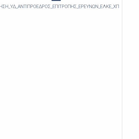
THΣΗ_ΥΔ_ΑΝΤΙΠΡΟΕΔΡΟΣ_ΕΠΙΤΡΟΠΗΣ_ΕΡΕΥΝΩΝ_ΕΛΚΕ_ΧΠ