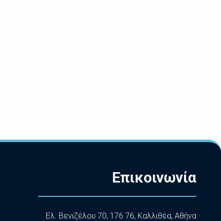
Επικοινωνία
Ελ. Βενιζέλου 70, 176 76, Καλλιθέα, Αθήνα