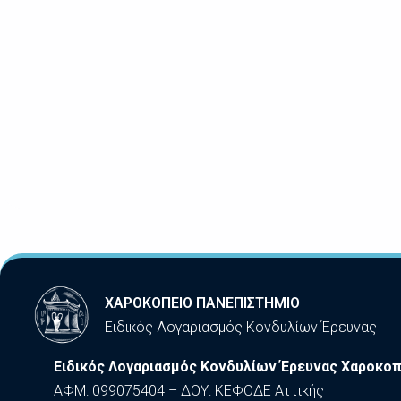
ΧΑΡΟΚΟΠΕΙΟ ΠΑΝΕΠΙΣΤΗΜΙΟ
Ειδικός Λογαριασμός Κονδυλίων Έρευνας
Ειδικός Λογαριασμός Κονδυλίων Έρευνας Χαροκοπ
ΑΦΜ: 099075404 – ΔΟΥ: ΚΕΦΟΔΕ Αττικής