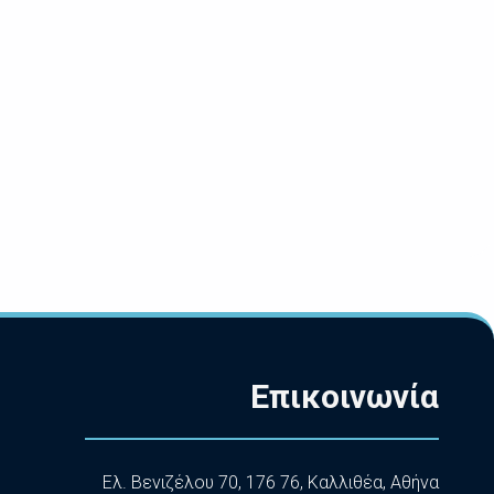
Επικοινωνία
Ελ. Βενιζέλου 70, 176 76, Καλλιθέα, Αθήνα