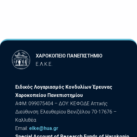
ΧΑΡΟΚΟΠΕΙΟ ΠΑΝΕΠΙΣΤΗΜΙΟ
Ε.Λ.Κ.Ε.
Ειδικός Λογαριασμός Κονδυλίων Έρευνας
Χαροκοπείου Πανεπιστημίου
ΑΦΜ: 099075404 – ΔΟΥ: ΚΕΦΟΔΕ Αττικής
Διεύθυνση: Ελευθερίου Βενιζέλου 70-17676 –
Καλλιθέα
Εmail:
elke@hua.gr
Special Account of Research Funds of Harokopio