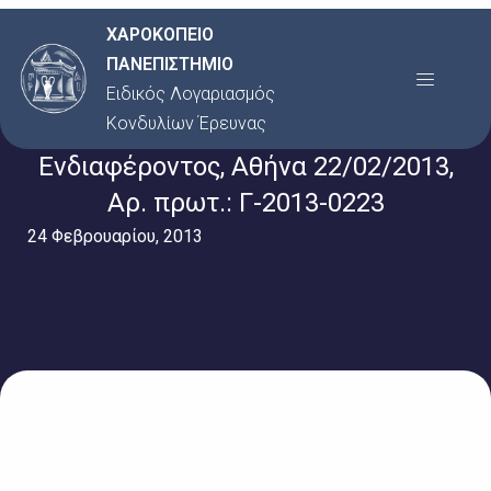
Μετάβαση
ΧΑΡΟΚΟΠΕΙΟ
στο
ΠΑΝΕΠΙΣΤΗΜΙΟ
Menu
περιεχόμενο
Ειδικός Λογαριασμός
Κονδυλίων Έρευνας
Πρόσκληση Εκδήλωσης
Ενδιαφέροντος, Αθήνα 22/02/2013,
Αρ. πρωτ.: Γ-2013-0223
24 Φεβρουαρίου, 2013