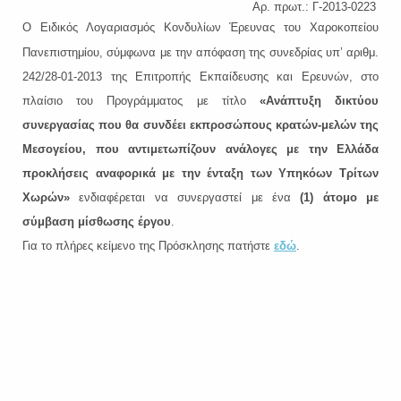
Αρ. πρωτ.: Γ-2013-0223
Ο Ειδικός Λογαριασμός Κονδυλίων Έρευνας του Χαροκοπείου
Πανεπιστημίου, σύμφωνα με την απόφαση της συνεδρίας υπ’ αριθμ.
242/28-01-2013 της Επιτροπής Εκπαίδευσης και Ερευνών, στο
πλαίσιο του Προγράμματος με τίτλο
«Ανάπτυξη δικτύου
συνεργασίας που θα συνδέει εκπροσώπους κρατών-μελών της
Μεσογείου, που αντιμετωπίζουν ανάλογες με την Ελλάδα
προκλήσεις αναφορικά με την ένταξη των Υπηκόων Τρίτων
Χωρών»
ενδιαφέρεται να συνεργαστεί με ένα
(1) άτομο με
σύμβαση μίσθωσης έργου
.
Για το πλήρες κείμενο της Πρόσκλησης πατήστε
εδώ
.