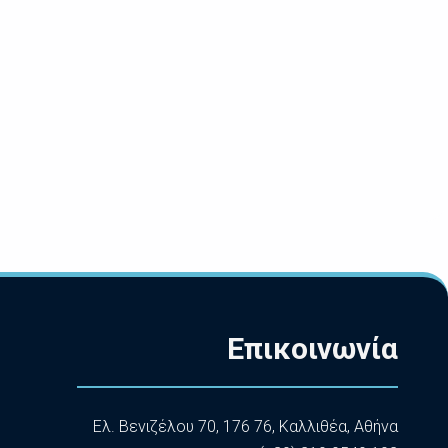
Επικοινωνία
Ελ. Βενιζέλου 70, 176 76, Καλλιθέα, Αθήνα