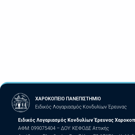
ΧΑΡΟΚΟΠΕΙΟ ΠΑΝΕΠΙΣΤΗΜΙΟ
Ειδικός Λογαριασμός Κονδυλίων Έρευνας
Ειδικός Λογαριασμός Κονδυλίων Έρευνας Χαροκοπ
ΑΦΜ: 099075404 – ΔΟΥ: ΚΕΦΟΔΕ Αττικής