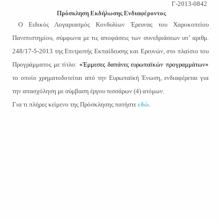
Γ-2013-0842
Πρόσκληση Εκδήλωσης Ενδιαφέροντος
Ο Ειδικός Λογαριασμός Κονδυλίων Έρευνας του Χαροκοπείου
Πανεπιστημίου, σύμφωνα με τις αποφάσεις των συνεδριάσεων υπ’ αριθμ.
248/17-5-2013 της Επιτροπής Εκπαίδευσης και Ερευνών, στο πλαίσιο του
Προγράμματος με τίτλο:
«Έμμεσες δαπάνες ευρωπαϊκών προγραμμάτων»
το οποίο χρηματοδοτείται από την Ευρωπαϊκή Ένωση, ενδιαφέρεται για
την απασχόληση με σύμβαση έργου τεσσάρων (4) ατόμων.
Για τι πλήρες κείμενο της Πρόσκλησης πατήστε
εδώ
.