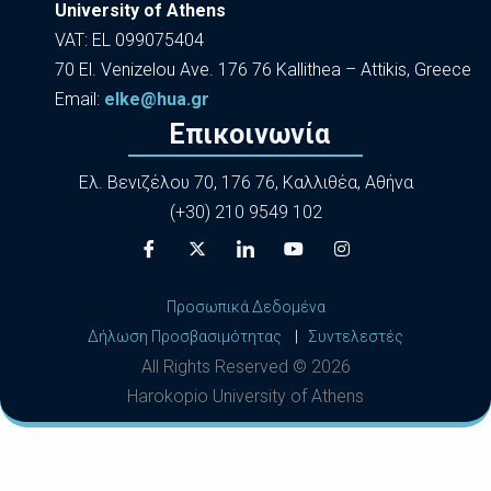
University of Athens
VAT: EL 099075404
70 El. Venizelou Ave. 176 76 Kallithea – Attikis, Greece
Εmail:
elke@hua.gr
Επικοινωνία
Ελ. Βενιζέλου 70, 176 76, Καλλιθέα, Αθήνα
(+30) 210 9549 102
Προσωπικά Δεδομένα
Δήλωση Προσβασιμότητας
|
Συντελεστές
All Rights Reserved ©
2026
Harokopio University of Athens