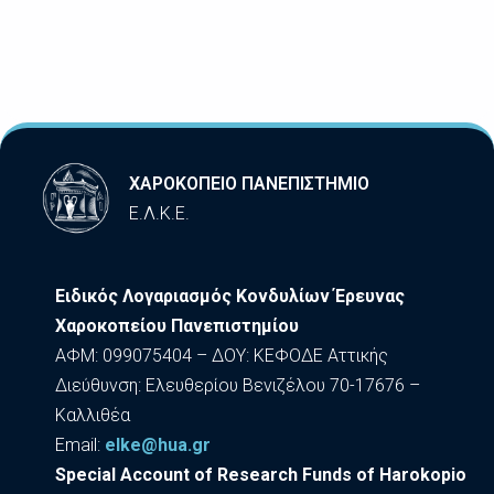
ΧΑΡΟΚΟΠΕΙΟ ΠΑΝΕΠΙΣΤΗΜΙΟ
Ε.Λ.Κ.Ε.
Ειδικός Λογαριασμός Κονδυλίων Έρευνας
Χαροκοπείου Πανεπιστημίου
ΑΦΜ: 099075404 – ΔΟΥ: ΚΕΦΟΔΕ Αττικής
Διεύθυνση: Ελευθερίου Βενιζέλου 70-17676 –
Καλλιθέα
Εmail:
elke@hua.gr
Special Account of Research Funds of Harokopio