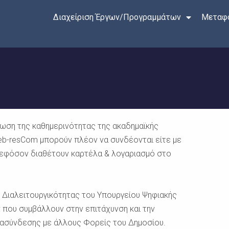
Διαχείριση Έργων/Προγραμμάτων
Μεταφο
ίωση της καθημερινότητας της ακαδημαϊκής
eb-resCom μπορούν πλέον να συνδέονται είτε με
, εφόσον διαθέτουν καρτέλα & λογαριασμό στο
 Διαλειτουργικότητας του Υπουργείου Ψηφιακής
 που συμβάλλουν στην επιτάχυνση και την
ασύνδεσης με άλλους Φορείς του Δημοσίου.