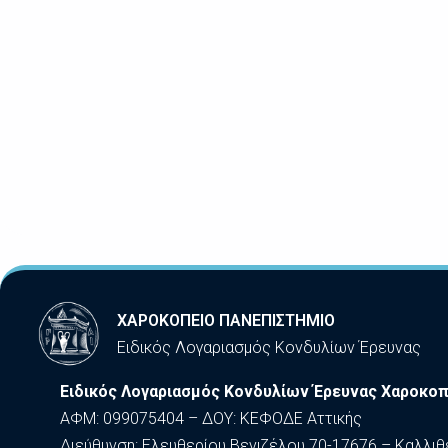
ΧΑΡΟΚΟΠΕΙΟ ΠΑΝΕΠΙΣΤΗΜΙΟ
Ειδικός Λογαριασμός Κονδυλίων Έρευνας
Ειδικός Λογαριασμός Κονδυλίων Έρευνας Χαροκοπ
ΑΦΜ: 099075404 – ΔΟΥ: ΚΕΦΟΔΕ Αττικής
Διεύθυνση: Ελευθερίου Βενιζέλου 70-17676 – Καλλιθ