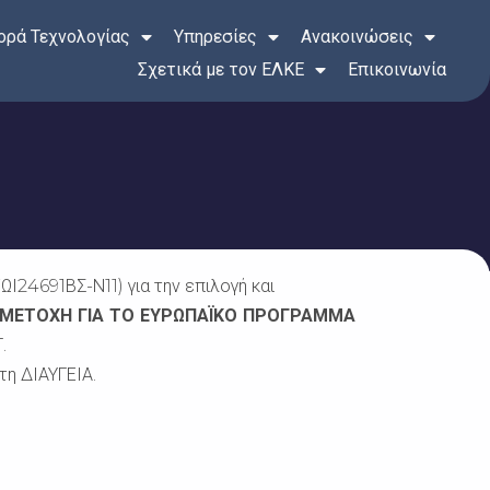
ρά Τεχνολογίας
Υπηρεσίες
Ανακοινώσεις
Σχετικά με τον ΕΛΚΕ
Επικοινωνία
24691ΒΣ-Ν11) για την επιλογή και
ΜΕΤΟΧΗ ΓΙΑ ΤΟ ΕΥΡΩΠΑΪΚΟ ΠΡΟΓΡΑΜΜΑ
.
τη ΔΙΑΥΓΕΙΑ.