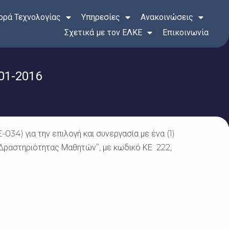
ρά Τεχνολογίας
Υπηρεσίες
Ανακοινώσεις
Σχετικά με τον ΕΛΚΕ
Επικοινωνία
01-2016
) για την επιλογή και συνεργασία με ένα (1)
 Δραστηριότητας Μαθητών”, με κωδικό ΚΕ 222,