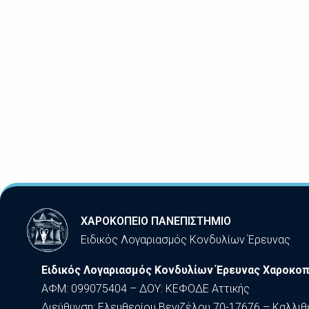
ΧΑΡΟΚΟΠΕΙΟ ΠΑΝΕΠΙΣΤΗΜΙΟ
Ειδικός Λογαριασμός Κονδυλίων Έρευνας
Ειδικός Λογαριασμός Κονδυλίων Έρευνας Χαροκοπ
ΑΦΜ: 099075404 – ΔΟΥ: ΚΕΦΟΔΕ Αττικής
Διεύθυνση: Ελευθερίου Βενιζέλου 70-17676 – Καλλιθ