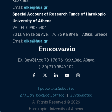
Καλλιθέα
Εmail:
elke@hua.gr
Special Account of Research Funds of Harokopio
University of Athens
VAT: EL 099075404
70 El. Venizelou Ave. 176 76 Kallithea – Attikis, Greece
Εmail:
elke@hua.gr
Επικοινωνία
Ελ. Βενιζέλου 70, 176 76, Καλλιθέα, Αθήνα
(+30) 210 9549 102
Προσωπικά Δεδομένα
Δήλωση Προσβασιμότητας
|
Συντελεστές
All Rights Reserved ©
2026
Harokopio University of Athens