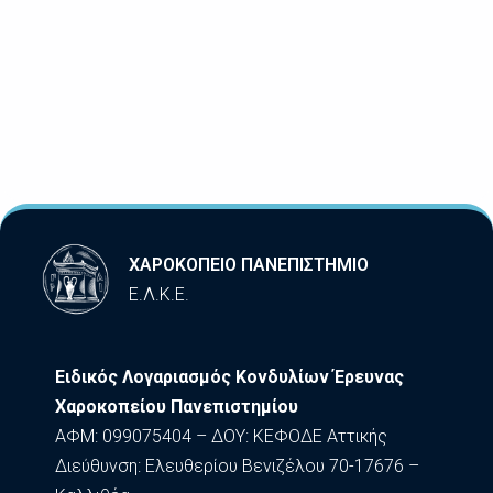
ΧΑΡΟΚΟΠΕΙΟ ΠΑΝΕΠΙΣΤΗΜΙΟ
Ε.Λ.Κ.Ε.
Ειδικός Λογαριασμός Κονδυλίων Έρευνας
Χαροκοπείου Πανεπιστημίου
ΑΦΜ: 099075404 – ΔΟΥ: ΚΕΦΟΔΕ Αττικής
Διεύθυνση: Ελευθερίου Βενιζέλου 70-17676 –