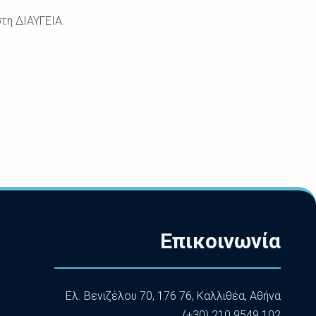
τη ΔΙΑΥΓΕΙΑ.
Επικοινωνία
Ελ. Βενιζέλου 70, 176 76, Καλλιθέα, Αθήνα
(+30) 210 9549 102