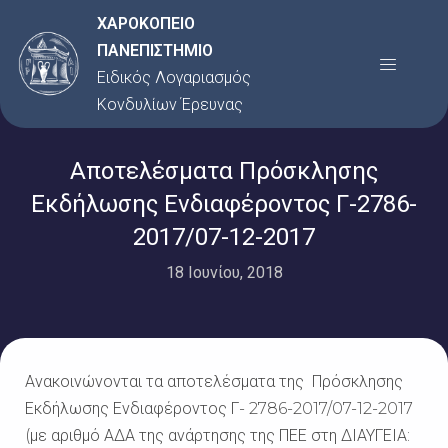
Μετάβαση
ΧΑΡΟΚΟΠΕΙΟ
στο
ΠΑΝΕΠΙΣΤΗΜΙΟ
Menu
περιεχόμενο
Ειδικός Λογαριασμός
Κονδυλίων Έρευνας
Αποτελέσματα Πρόσκλησης
Εκδήλωσης Ενδιαφέροντος Γ-2786-
2017/07-12-2017
18 Ιουνίου, 2018
Ανακοινώνονται τα αποτελέσματα της Πρόσκλησης
Εκδήλωσης Ενδιαφέροντος Γ- 2786-2017/07-12-2017
(με αριθμό ΑΔΑ της ανάρτησης της ΠΕΕ στη ΔΙΑΥΓΕΙΑ: