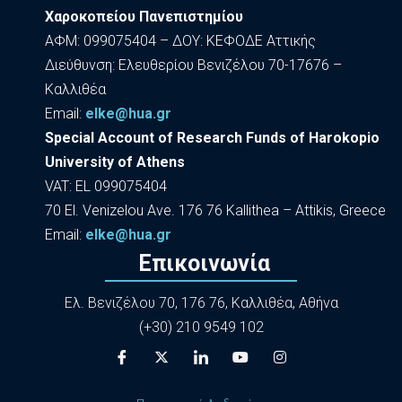
Χαροκοπείου Πανεπιστημίου
ΑΦΜ: 099075404 – ΔΟΥ: ΚΕΦΟΔΕ Αττικής
Διεύθυνση: Ελευθερίου Βενιζέλου 70-17676 –
Καλλιθέα
Εmail:
elke@hua.gr
Special Account of Research Funds of Harokopio
University of Athens
VAT: EL 099075404
70 El. Venizelou Ave. 176 76 Kallithea – Attikis, Greece
Εmail:
elke@hua.gr
Επικοινωνία
Ελ. Βενιζέλου 70, 176 76, Καλλιθέα, Αθήνα
(+30) 210 9549 102