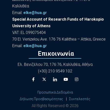
Καλλιθέα
Εmail:
elke@hua.gr
Special Account of Research Funds of Harokopio
University of Athens
VAT: EL 099075404
70 El. Venizelou Ave. 176 76 Kallithea – Attikis, Greece
Εmail:
elke@hua.gr
Επικοινωνία
Ελ. Βενιζέλου 70, 176 76, Καλλιθέα, Αθήνα
(+30) 210 9549 102
Προσωπικά Δεδομένα
Δήλωση Προσβασιμότητας
|
Συντελεστές
All Rights Reserved ©
2026