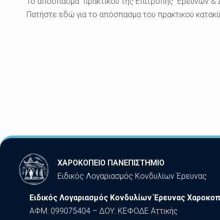
Το απόσπασμα πρακτικού της Επιτροπής Ερευνών & Δια
Πατήστε εδώ για το απόσπασμα του πρακτικού κατακ
ΧΑΡΟΚΟΠΕΙΟ ΠΑΝΕΠΙΣΤΗΜΙΟ
Ειδικός Λογαριασμός Κονδυλίων Έρευνας
Ειδικός Λογαριασμός Κονδυλίων Έρευνας Χαροκοπ
ΑΦΜ: 099075404 – ΔΟΥ: ΚΕΦΟΔΕ Αττικής