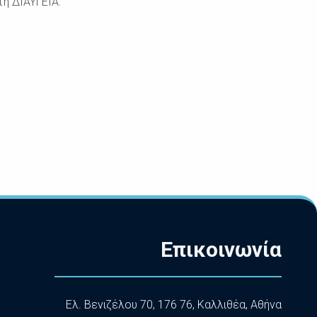
η ΔΙΑΥΓΕΙΑ.
Επικοινωνία
Ελ. Βενιζέλου 70, 176 76, Καλλιθέα, Αθήνα