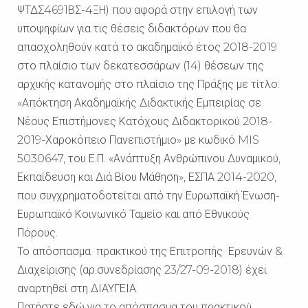
ΨΤΔΣ4691ΒΣ-4ΞΗ) που αφορά στην επιλογή των
υποψηφίων για τις θέσεις διδακτόρων που θα
απασχοληθούν κατά το ακαδημαϊκό έτος 2018-2019
στο πλαίσιο των δεκατεσσάρων (14) θέσεων της
αρχικής κατανομής στο πλαίσιο της Πράξης με τίτλο:
«Απόκτηση Ακαδημαϊκής Διδακτικής Εμπειρίας σε
Νέους Επιστήμονες Κατόχους Διδακτορικού 2018-
2019-Χαροκόπειο Πανεπιστήμιο» με κωδικό MIS
5030647, του Ε.Π. «Ανάπτυξη Ανθρώπινου Δυναμικού,
Εκπαίδευση και Διά Βίου Μάθηση», ΕΣΠΑ 2014-2020,
που συγχρηματοδοτείται από την Ευρωπαϊκή Ένωση-
Ευρωπαϊκό Κοινωνικό Ταμείο και από Εθνικούς
Πόρους.
Το απόσπασμα πρακτικού της Επιτροπής Ερευνών &
Διαχείρισης (αρ.συνεδρίασης 23/27-09-2018) έχει
αναρτηθεί στη ΔΙΑΥΓΕΙΑ.
Πατήστε εδώ για το απόσπασμα του πρακτικού