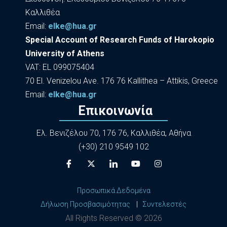
Καλλιθέα
Εmail:
elke@hua.gr
Special Account of Research Funds of Harokopio
University of Athens
VAT: EL 099075404
70 El. Venizelou Ave. 176 76 Kallithea – Attikis, Greece
Εmail:
elke@hua.gr
Επικοινωνία
Ελ. Βενιζέλου 70, 176 76, Καλλιθέα, Αθήνα
(+30) 210 9549 102
Προσωπικά Δεδομένα
Δήλωση Προσβασιμότητας
|
Συντελεστές
All Rights Reserved ©
2026