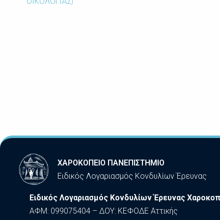
ΟΙΚΟΛΟΓΙΑΣ)
ΧΑΡΟΚΟΠΕΙΟ ΠΑΝΕΠΙΣΤΗΜΙΟ
Ειδικός Λογαριασμός Κονδυλίων Έρευνας
Ειδικός Λογαριασμός Κονδυλίων Έρευνας Χαροκοπ
ΑΦΜ: 099075404 – ΔΟΥ: ΚΕΦΟΔΕ Αττικής