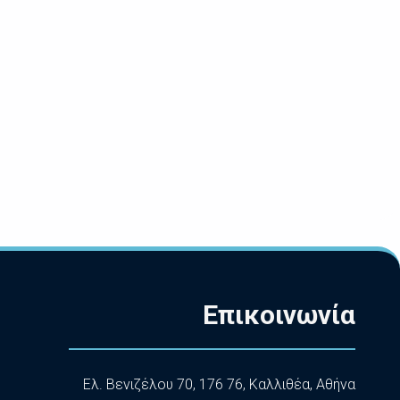
Επικοινωνία
Ελ. Βενιζέλου 70, 176 76, Καλλιθέα, Αθήνα