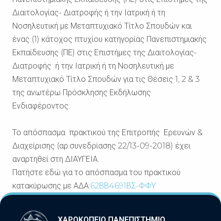
Διαιτολογίας- Διατροφής ή την Ιατρική ή τη
Νοσηλευτική με Μεταπτυχιακό Τίτλο Σπουδών και
ένας (1) κάτοχος πτυχίου κατηγορίας Πανεπιστημιακής
Εκπαίδευσης (ΠΕ) στις Επιστήμες της Διαιτολογίας-
Διατροφής ή την Ιατρική ή τη Νοσηλευτική με
Μεταπτυχιακό Τίτλο Σπουδών για τις Θέσεις 1, 2 & 3
της ανωτέρω Πρόσκλησης Εκδήλωσης
Ενδιαφέροντος.
Το απόσπασμα πρακτικού της Επιτροπής Ερευνών &
Διαχείρισης (αρ.συνεδρίασης 22/13-09-2018) έχει
αναρτηθεί στη ΔΙΑΥΓΕΙΑ.
Πατήστε εδώ για το απόσπασμα του πρακτικού
κατακύρωσης με ΑΔΑ:
62ΒΒ4691ΒΣ-ΦΦΥ
ΧΑΡΟΚΟΠΕΙΟ ΠΑΝΕΠΙΣΤΗΜΙΟ