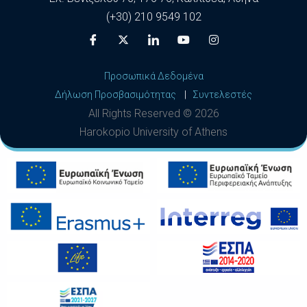
(+30) 210 9549 102
Προσωπικά Δεδομένα
Δήλωση Προσβασιμότητας
|
Συντελεστές
All Rights Reserved ©
2026
Harokopio University of Athens