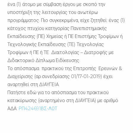
ένα (1) άτομο με σύμβαση έργου με σκοπό την
υποστήριξη της λειτουργίας του ανωτέρω
προγράμματος. Πιο συγκεκριμένα, είχε ζητηθεί: ένας (1)
κάτοχος πτυχίου κατηγορίας Πανεπιστημιακής
Εκπαίδευσης (ΠΕ) Χημείας ή ΠΕ Επιστήμης Τροφίμων ή
Τεχνολογικής Εκπαίδευσης (ΤΕ) Τεχνολογίας
Τροφίμων ή ΠΕ ή ΤΕ Διαιτολογίας – Διατροφής με
Διδακτορικό Δίπλωμα Ειδίκευσης.
Το απόσπασμα πρακτικού της Επιτροπής Ερευνών &
Διαχείρισης (αρ.συνεδρίασης 01/17-01-2019) έχει
αναρτηθεί στη ΔΙΑΥΓΕΙΑ.
Πατήστε εδώ για το απόσπασμα του πρακτικού
κατακύρωσης (αναρτημένο στη ΔΙΑΥΓΕΙΑ) με αριθμό
ΑΔΑ:
ΡΠ424691ΒΣ-ΛΩΤ