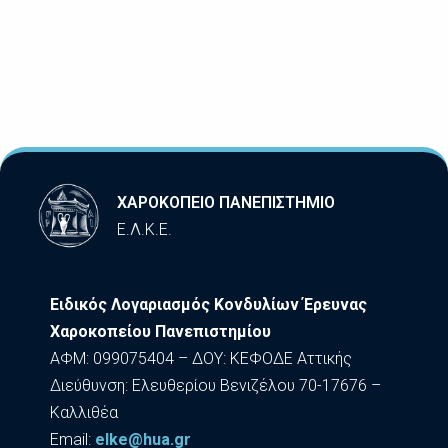
ΧΑΡΟΚΟΠΕΙΟ ΠΑΝΕΠΙΣΤΗΜΙΟ
Ε.Λ.Κ.Ε.
Ειδικός Λογαριασμός Κονδυλίων Έρευνας
Χαροκοπείου Πανεπιστημίου
ΑΦΜ: 099075404 – ΔΟΥ: ΚΕΦΟΔΕ Αττικής
Διεύθυνση: Ελευθερίου Βενιζέλου 70-17676 –
Καλλιθέα
Εmail:
elke@hua.gr