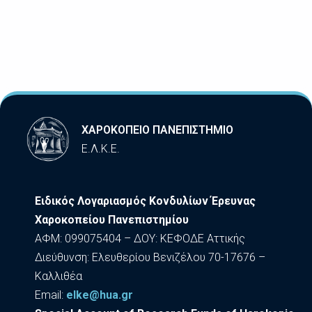
ΧΑΡΟΚΟΠΕΙΟ ΠΑΝΕΠΙΣΤΗΜΙΟ
Ε.Λ.Κ.Ε.
Ειδικός Λογαριασμός Κονδυλίων Έρευνας
Χαροκοπείου Πανεπιστημίου
ΑΦΜ: 099075404 – ΔΟΥ: ΚΕΦΟΔΕ Αττικής
Διεύθυνση: Ελευθερίου Βενιζέλου 70-17676 –
Καλλιθέα
Εmail:
elke@hua.gr