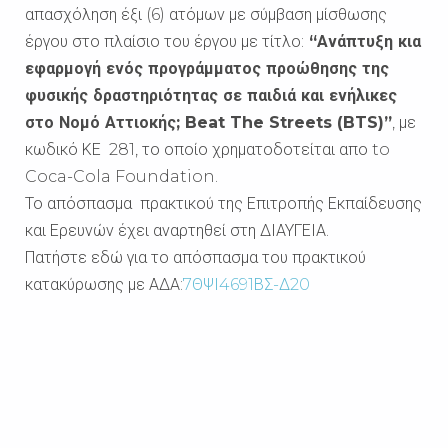
απασχόληση έξι (6) ατόμων με σύμβαση μίσθωσης
έργου στο πλαίσιο του έργου με τίτλο:
“Ανάπτυξη κια
εφαρμογή ενός προγράμματος προώθησης της
φυσικής δραστηριότητας σε παιδιά και ενήλικες
στο Νομό Αττιοκής; Beat The Streets (BTS)”
, με
κωδικό ΚΕ 281, το οποίο χρηματοδοτείται απο to
Coca-Cola Foundation.
Το απόσπασμα πρακτικού της Επιτροπής Εκπαίδευσης
και Ερευνών έχει αναρτηθεί στη ΔΙΑΥΓΕΙΑ.
Πατήστε εδώ για το απόσπασμα του πρακτικού
κατακύρωσης με ΑΔΑ:
7ΘΨΙ4691ΒΣ-Δ20