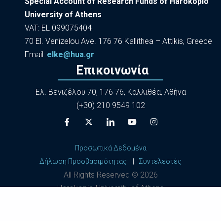
Special Account of Research Funds of Harokopio
University of Athens
VAT: EL 099075404
70 El. Venizelou Ave. 176 76 Kallithea – Attikis, Greece
Εmail:
elke@hua.gr
Επικοινωνία
Ελ. Βενιζέλου 70, 176 76, Καλλιθέα, Αθήνα
(+30) 210 9549 102
Προσωπικά Δεδομένα
Δήλωση Προσβασιμότητας
|
Συντελεστές
All Rights Reserved ©
2026
Harokopio University of Athens