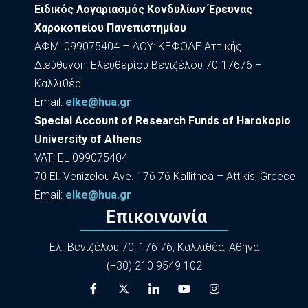
Ειδικός Λογαριασμός Κονδυλίων Έρευνας
Χαροκοπείου Πανεπιστημίου
ΑΦΜ: 099075404 – ΔΟΥ: ΚΕΦΟΔΕ Αττικής
Διεύθυνση: Ελευθερίου Βενιζέλου 70-17676 –
Καλλιθέα
Εmail:
elke@hua.gr
Special Account of Research Funds of Harokopio
University of Athens
VAT: EL 099075404
70 El. Venizelou Ave. 176 76 Kallithea – Attikis, Greece
Εmail:
elke@hua.gr
Επικοινωνία
Ελ. Βενιζέλου 70, 176 76, Καλλιθέα, Αθήνα
(+30) 210 9549 102