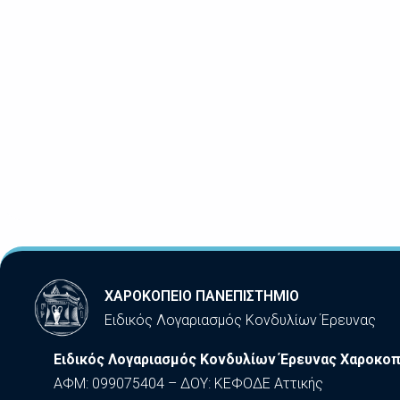
ΧΑΡΟΚΟΠΕΙΟ ΠΑΝΕΠΙΣΤΗΜΙΟ
Ειδικός Λογαριασμός Κονδυλίων Έρευνας
Ειδικός Λογαριασμός Κονδυλίων Έρευνας Χαροκοπ
ΑΦΜ: 099075404 – ΔΟΥ: ΚΕΦΟΔΕ Αττικής