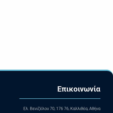
Επικοινωνία
Ελ. Βενιζέλου 70, 176 76, Καλλιθέα, Αθήνα