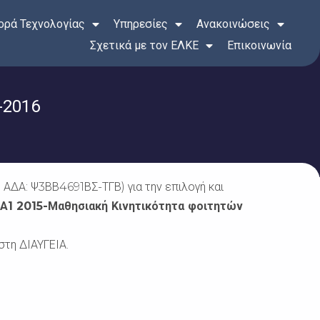
ρά Τεχνολογίας
Υπηρεσίες
Ανακοινώσεις
Σχετικά με τον ΕΛΚΕ
Επικοινωνία
-2016
ΑΔΑ: Ψ3ΒΒ4691ΒΣ-ΤΓΒ) για την επιλογή και
1 2015-Μαθησιακή Κινητικότητα φοιτητών
στη ΔΙΑΥΓΕΙΑ.