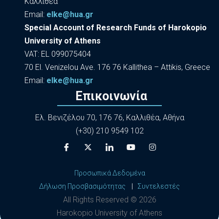
Καλλιθέα
Εmail:
elke@hua.gr
Special Account of Research Funds of Harokopio
University of Athens
VAT: EL 099075404
70 El. Venizelou Ave. 176 76 Kallithea – Attikis, Greece
Εmail:
elke@hua.gr
Επικοινωνία
Ελ. Βενιζέλου 70, 176 76, Καλλιθέα, Αθήνα
(+30) 210 9549 102
Προσωπικά Δεδομένα
Δήλωση Προσβασιμότητας
|
Συντελεστές
All Rights Reserved ©
2026
Harokopio University of Athens