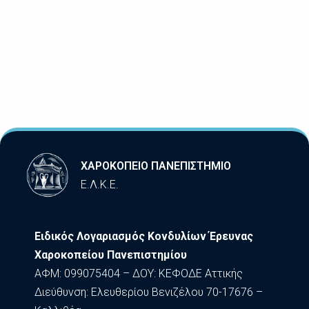
ΧΑΡΟΚΟΠΕΙΟ ΠΑΝΕΠΙΣΤΗΜΙΟ
Ε.Λ.Κ.Ε.
Ειδικός Λογαριασμός Κονδυλίων Έρευνας
Χαροκοπείου Πανεπιστημίου
ΑΦΜ: 099075404 – ΔΟΥ: ΚΕΦΟΔΕ Αττικής
Διεύθυνση: Ελευθερίου Βενιζέλου 70-17676 –