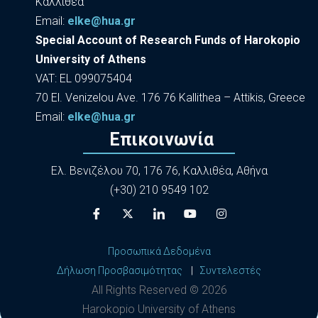
Καλλιθέα
Εmail:
elke@hua.gr
Special Account of Research Funds of Harokopio
University of Athens
VAT: EL 099075404
70 El. Venizelou Ave. 176 76 Kallithea – Attikis, Greece
Εmail:
elke@hua.gr
Επικοινωνία
Ελ. Βενιζέλου 70, 176 76, Καλλιθέα, Αθήνα
(+30) 210 9549 102
Προσωπικά Δεδομένα
Δήλωση Προσβασιμότητας
|
Συντελεστές
All Rights Reserved ©
2026
Harokopio University of Athens