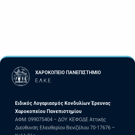
ΧΑΡΟΚΟΠΕΙΟ ΠΑΝΕΠΙΣΤΗΜΙΟ
Ε.Λ.Κ.Ε.
Ειδικός Λογαριασμός Κονδυλίων Έρευνας
Χαροκοπείου Πανεπιστημίου
ΑΦΜ: 099075404 – ΔΟΥ: ΚΕΦΟΔΕ Αττικής
Διεύθυνση: Ελευθερίου Βενιζέλου 70-17676 –