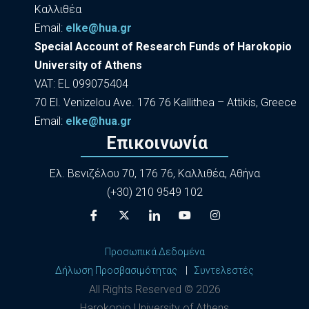
Καλλιθέα
Εmail:
elke@hua.gr
Special Account of Research Funds of Harokopio
University of Athens
VAT: EL 099075404
70 El. Venizelou Ave. 176 76 Kallithea – Attikis, Greece
Εmail:
elke@hua.gr
Επικοινωνία
Ελ. Βενιζέλου 70, 176 76, Καλλιθέα, Αθήνα
(+30) 210 9549 102
Προσωπικά Δεδομένα
Δήλωση Προσβασιμότητας
|
Συντελεστές
All Rights Reserved ©
2026
Harokopio University of Athens