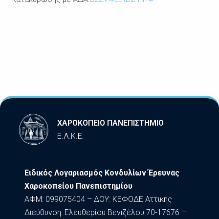
ΧΑΡΟΚΟΠΕΙΟ ΠΑΝΕΠΙΣΤΗΜΙΟ
Ε.Λ.Κ.Ε.
Ειδικός Λογαριασμός Κονδυλίων Έρευνας
Χαροκοπείου Πανεπιστημίου
ΑΦΜ: 099075404 – ΔΟΥ: ΚΕΦΟΔΕ Αττικής
Διεύθυνση: Ελευθερίου Βενιζέλου 70-17676 –