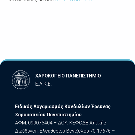
ΧΑΡΟΚΟΠΕΙΟ ΠΑΝΕΠΙΣΤΗΜΙΟ
Ε.Λ.Κ.Ε.
Ειδικός Λογαριασμός Κονδυλίων Έρευνας
Χαροκοπείου Πανεπιστημίου
ΑΦΜ: 099075404 – ΔΟΥ: ΚΕΦΟΔΕ Αττικής
Διεύθυνση: Ελευθερίου Βενιζέλου 70-17676 –