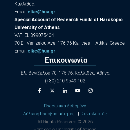
Καλλιθέα
Εmail:
elke@hua.gr
Special Account of Research Funds of Harokopio
University of Athens
VAT: EL 099075404
70 El. Venizelou Ave. 176 76 Kallithea – Attikis, Greece
Εmail:
elke@hua.gr
Επικοινωνία
Ελ. Βενιζέλου 70, 176 76, Καλλιθέα, Αθήνα
(+30) 210 9549 102
Προσωπικά Δεδομένα
Δήλωση Προσβασιμότητας
|
Συντελεστές
All Rights Reserved ©
2026
Harokopio University of Athens