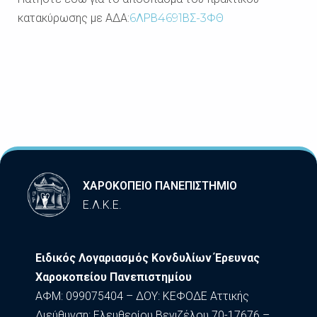
κατακύρωσης με ΑΔΑ:
6ΛΡΒ4691ΒΣ-3ΦΘ
ΧΑΡΟΚΟΠΕΙΟ ΠΑΝΕΠΙΣΤΗΜΙΟ
Ε.Λ.Κ.Ε.
Ειδικός Λογαριασμός Κονδυλίων Έρευνας
Χαροκοπείου Πανεπιστημίου
ΑΦΜ: 099075404 – ΔΟΥ: ΚΕΦΟΔΕ Αττικής
Διεύθυνση: Ελευθερίου Βενιζέλου 70-17676 –