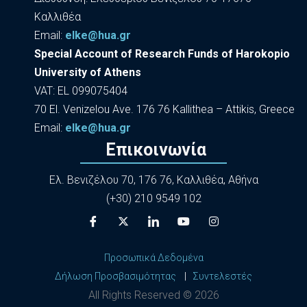
Καλλιθέα
Εmail:
elke@hua.gr
Special Account of Research Funds of Harokopio
University of Athens
VAT: EL 099075404
70 El. Venizelou Ave. 176 76 Kallithea – Attikis, Greece
Εmail:
elke@hua.gr
Επικοινωνία
Ελ. Βενιζέλου 70, 176 76, Καλλιθέα, Αθήνα
(+30) 210 9549 102
Προσωπικά Δεδομένα
Δήλωση Προσβασιμότητας
|
Συντελεστές
All Rights Reserved ©
2026