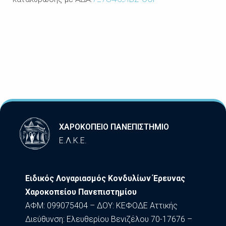
ΧΑΡΟΚΟΠΕΙΟ ΠΑΝΕΠΙΣΤΗΜΙΟ
Ε.Λ.Κ.Ε.
Ειδικός Λογαριασμός Κονδυλίων Έρευνας
Χαροκοπείου Πανεπιστημίου
ΑΦΜ: 099075404 – ΔΟΥ: ΚΕΦΟΔΕ Αττικής
Διεύθυνση: Ελευθερίου Βενιζέλου 70-17676 –