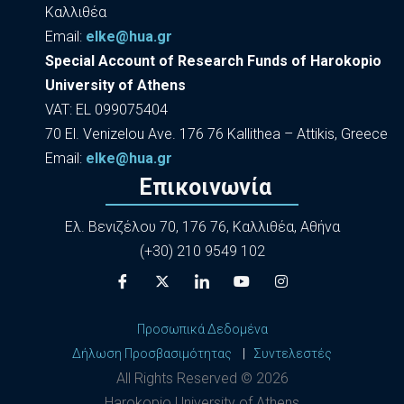
Καλλιθέα
Εmail:
elke@hua.gr
Special Account of Research Funds of Harokopio
University of Athens
VAT: EL 099075404
70 El. Venizelou Ave. 176 76 Kallithea – Attikis, Greece
Εmail:
elke@hua.gr
Επικοινωνία
Ελ. Βενιζέλου 70, 176 76, Καλλιθέα, Αθήνα
(+30) 210 9549 102
Προσωπικά Δεδομένα
Δήλωση Προσβασιμότητας
|
Συντελεστές
All Rights Reserved ©
2026
Harokopio University of Athens