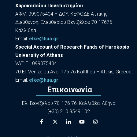
Χαροκοπείου Πανεπιστημίου
ΑΦΜ: 099075404 – ΔΟΥ: ΚΕΦΟΔΕ Αττικής
Διεύθυνση: Ελευθερίου Βενιζέλου 70-17676 –
Καλλιθέα
Εmail:
elke@hua.gr
Special Account of Research Funds of Harokopio
University of Athens
VAT: EL 099075404
70 El. Venizelou Ave. 176 76 Kallithea – Attikis, Greece
Εmail:
elke@hua.gr
Επικοινωνία
Ελ. Βενιζέλου 70, 176 76, Καλλιθέα, Αθήνα
(+30) 210 9549 102