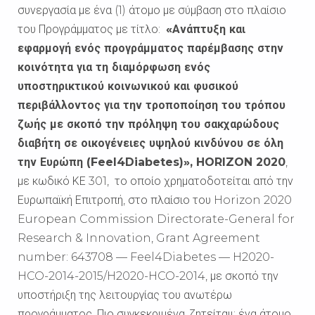
συνεργασία με ένα (1) άτομο με σύμβαση στο πλαίσιο
του Προγράμματος με τίτλο:
«Ανάπτυξη και
εφαρμογή ενός προγράμματος παρέμβασης στην
κοινότητα για τη διαμόρφωση ενός
υποστηρικτικού κοινωνικού και φυσικού
περιβάλλοντος για την τροποποίηση του τρόπου
ζωής με σκοπό την πρόληψη του σακχαρώδους
διαβήτη σε οικογένειες υψηλού κινδύνου σε όλη
την Ευρώπη (Feel4Diabetes)», HORIZON 2020
,
με κωδικό ΚΕ 301, το οποίο χρηματοδοτείται από την
Ευρωπαϊκή Επιτροπή, στο πλαίσιο του Horizon 2020
European Commission Directorate-General for
Research & Innovation, Grant Agreement
number: 643708 — Feel4Diabetes — H2020-
HCO-2014-2015/H2020-HCO-2014, με σκοπό την
υποστήριξη της λειτουργίας του ανωτέρω
προγράμματος. Πιο συγκεκριμένα, ζητείταιι: ένα άτομο