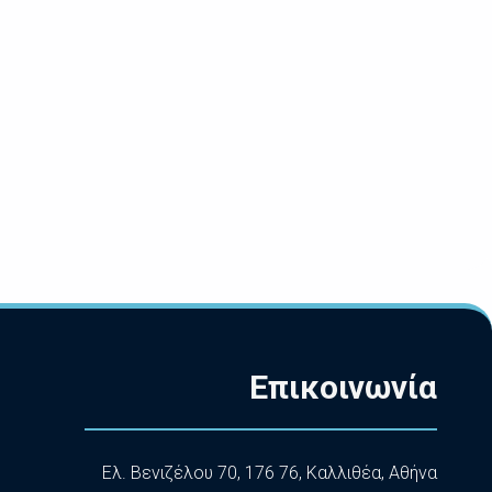
Επικοινωνία
Ελ. Βενιζέλου 70, 176 76, Καλλιθέα, Αθήνα