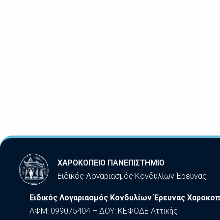
ΧΑΡΟΚΟΠΕΙΟ ΠΑΝΕΠΙΣΤΗΜΙΟ
Ειδικός Λογαριασμός Κονδυλίων Έρευνας
Ειδικός Λογαριασμός Κονδυλίων Έρευνας Χαροκοπ
ΑΦΜ: 099075404 – ΔΟΥ: ΚΕΦΟΔΕ Αττικής