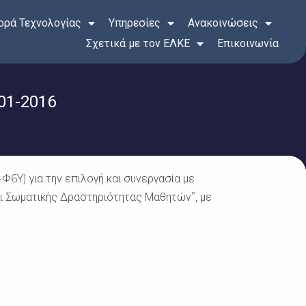
ρά Τεχνολογίας
Υπηρεσίες
Ανακοινώσεις
Σχετικά με τον ΕΛΚΕ
Επικοινωνία
01-2016
Υ) για την επιλογή και συνεργασία με
αι Σωματικής Δραστηριότητας Μαθητών”, με