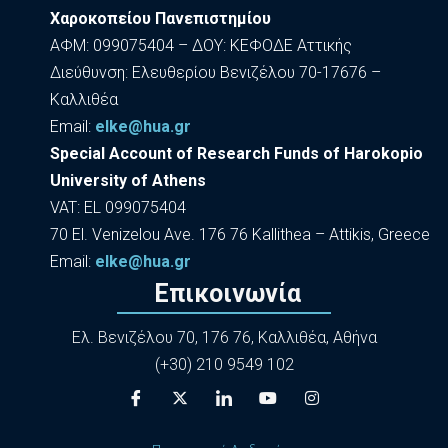
Χαροκοπείου Πανεπιστημίου
ΑΦΜ: 099075404 – ΔΟΥ: ΚΕΦΟΔΕ Αττικής
Διεύθυνση: Ελευθερίου Βενιζέλου 70-17676 –
Καλλιθέα
Εmail:
elke@hua.gr
Special Account of Research Funds of Harokopio
University of Athens
VAT: EL 099075404
70 El. Venizelou Ave. 176 76 Kallithea – Attikis, Greece
Εmail:
elke@hua.gr
Επικοινωνία
Ελ. Βενιζέλου 70, 176 76, Καλλιθέα, Αθήνα
(+30) 210 9549 102