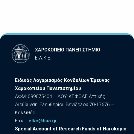
ΧΑΡΟΚΟΠΕΙΟ ΠΑΝΕΠΙΣΤΗΜΙΟ
Ε.Λ.Κ.Ε.
Ειδικός Λογαριασμός Κονδυλίων Έρευνας
Χαροκοπείου Πανεπιστημίου
ΑΦΜ: 099075404 – ΔΟΥ: ΚΕΦΟΔΕ Αττικής
Διεύθυνση: Ελευθερίου Βενιζέλου 70-17676 –
Καλλιθέα
Εmail:
elke@hua.gr
Special Account of Research Funds of Harokopio