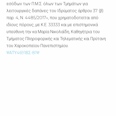
εσόδων των Π.Μ.Σ. όλων των Τμημάτων για
λειτουργικές δαπάνες του Ιδρύματος άρθρου 37 (β)
παρ. 4, Ν. 4485/2017», που χρηματοδοτείται από
ιδίους πόρους, με Κ.Ε. 33333 και με επιστημονικά
υπεύθυνη την κα
Μαρία Νικολαΐδη, Καθηγήτρια του
Τμήματος Πληροφορικής και Τηλεματικής και Πρύτανη
του Χαροκοπείου Πανεπιστημίου.
ΨΑΤΥ4691ΒΣ-81Ψ