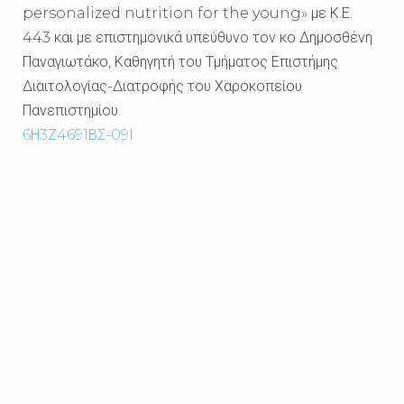
personalized nutrition for the young» με Κ.Ε.
443 και με επιστημονικά υπεύθυνο τον κο
Δημοσθένη
Παναγιωτάκο, Καθηγητή του Τμήματος Επιστήμης
Διαιτολογίας-Διατροφής του Χαροκοπείου
Πανεπιστημίου.
6Η3Ζ4691ΒΣ-09Ι