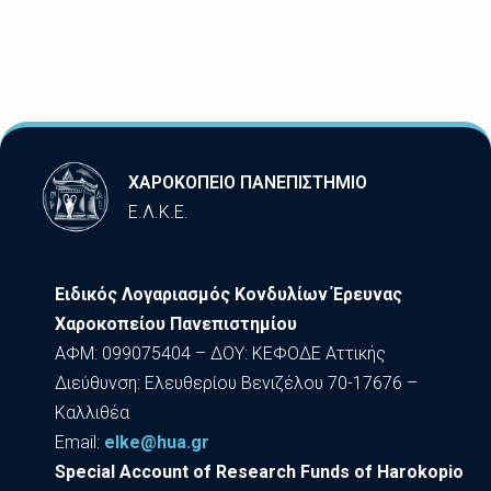
ΧΑΡΟΚΟΠΕΙΟ ΠΑΝΕΠΙΣΤΗΜΙΟ
Ε.Λ.Κ.Ε.
Ειδικός Λογαριασμός Κονδυλίων Έρευνας
Χαροκοπείου Πανεπιστημίου
ΑΦΜ: 099075404 – ΔΟΥ: ΚΕΦΟΔΕ Αττικής
Διεύθυνση: Ελευθερίου Βενιζέλου 70-17676 –
Καλλιθέα
Εmail:
elke@hua.gr
Special Account of Research Funds of Harokopio