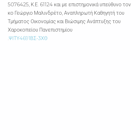
5076425, Κ.Ε. 61124 και με επιστημονικά υπεύθυνο τον
κο Γεώργιο Μαλινδρέτο, Αναπληρωτή Καθηγητή του
Τμήματος Οικονομίας και Βιώσιμης Ανάπτυξης του
Χαροκοπείου Πανεπιστημίου
.
ΨΙΤΥ4691ΒΣ-3ΧΘ