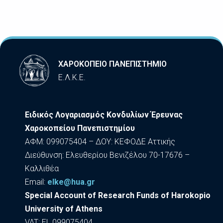
ΧΑΡΟΚΟΠΕΙΟ ΠΑΝΕΠΙΣΤΗΜΙΟ
Ε.Λ.Κ.Ε.
Ειδικός Λογαριασμός Κονδυλίων Έρευνας
Χαροκοπείου Πανεπιστημίου
ΑΦΜ: 099075404 – ΔΟΥ: ΚΕΦΟΔΕ Αττικής
Διεύθυνση: Ελευθερίου Βενιζέλου 70-17676 –
Καλλιθέα
Εmail:
elke@hua.gr
Special Account of Research Funds of Harokopio
University of Athens
VAT: EL 099075404