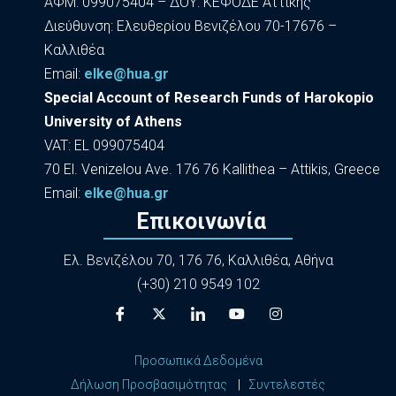
ΑΦΜ: 099075404 – ΔΟΥ: ΚΕΦΟΔΕ Αττικής
Διεύθυνση: Ελευθερίου Βενιζέλου 70-17676 –
Καλλιθέα
Εmail:
elke@hua.gr
Special Account of Research Funds of Harokopio
University of Athens
VAT: EL 099075404
70 El. Venizelou Ave. 176 76 Kallithea – Attikis, Greece
Εmail:
elke@hua.gr
Επικοινωνία
Ελ. Βενιζέλου 70, 176 76, Καλλιθέα, Αθήνα
(+30) 210 9549 102
Προσωπικά Δεδομένα
Δήλωση Προσβασιμότητας
|
Συντελεστές