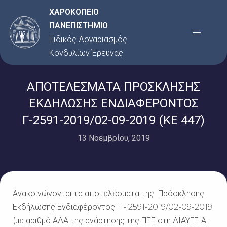
Μετάβαση
ΧΑΡΟΚΟΠΕΙΟ
στο
ΠΑΝΕΠΙΣΤΗΜΙΟ
Menu
περιεχόμενο
Ειδικός Λογαριασμός
Κονδυλίων Έρευνας
ΑΠΟΤΕΛΕΣΜΑΤΑ ΠΡΟΣΚΛΗΣΗΣ
ΕΚΔΗΛΩΣΗΣ ΕΝΔΙΑΦΕΡΟΝΤΟΣ
Γ-2591-2019/02-09-2019 (ΚΕ 447)
13 Νοεμβρίου, 2019
Ανακοινώνονται τα αποτελέσματα της Πρόσκλησης
Εκδήλωσης Ενδιαφέροντος Γ- 2591-2019/02-09-2019
(με αριθμό ΑΔΑ της ανάρτησης της ΠΕΕ στη ΔΙΑΥΓΕΙΑ: