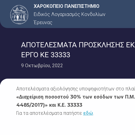
Μετάβαση
ΧΑΡΟΚΟΠΕΙΟ ΠΑΝΕΠΙΣΤΗΜΙΟ
στο
Ειδικός Λογαριασμός Κονδυλίων
περιεχόμενο
Έρευνας
ΑΠΟΤΕΛΕΣΜΑΤΑ ΠΡΟΣΚΛΗΣΗΣ ΕΚΔΗ
ΕΡΓΟ ΚΕ 33333
9 Οκτωβρίου, 2022
Αποτελέσματα αξιολόγησης υποψηφιοτήτων στο πλαίσ
«Διαχείριση ποσοστού 30% των εσόδων των Π.Μ.Σ.
4485/2017)» και Κ.Ε. 33333
Για τα αποτελέσματα πατήστε
εδώ
.