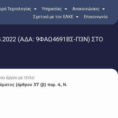
ρά Τεχνολογίας
Υπηρεσίες
Ανακοινώσεις
Σχετικά με τον ΕΛΚΕ
Επικοινωνία
2022 (ΑΔΑ: 9ΦΑΩ4691ΒΣ-Π3Ν) ΣΤΟ
υ έργου με τίτλο:
ατος (άρθρου 37 (β) παρ. 4, Ν.