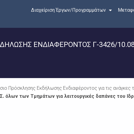
Διαχείριση Έργων/Προγραμμάτων
Μεταφο
ΛΩΣΗΣ ΕΝΔΙΑΦΕΡΟΝΤΟΣ Γ-3426/10.08.
ιο Πρόσκλησης Εκδήλωσης Ενδιαφέροντος για τις ανάγκες το
 όλων των Τμημάτων για λειτουργικές δαπάνες του Ιδρύμ