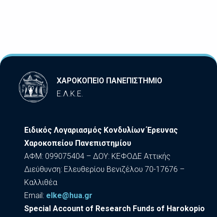
ΧΑΡΟΚΟΠΕΙΟ ΠΑΝΕΠΙΣΤΗΜΙΟ
Ε.Λ.Κ.Ε.
Ειδικός Λογαριασμός Κονδυλίων Έρευνας
Χαροκοπείου Πανεπιστημίου
ΑΦΜ: 099075404 – ΔΟΥ: ΚΕΦΟΔΕ Αττικής
Διεύθυνση: Ελευθερίου Βενιζέλου 70-17676 –
Καλλιθέα
Εmail:
elke@hua.gr
Special Account of Research Funds of Harokopio