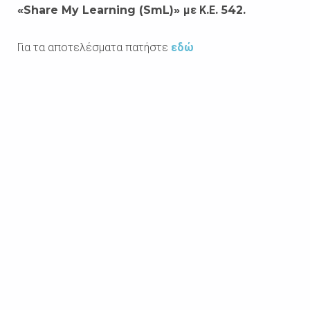
«Share My Learning (SmL)»
με
Κ
.
Ε
. 542.
Για τα αποτελέσματα πατήστε
εδώ