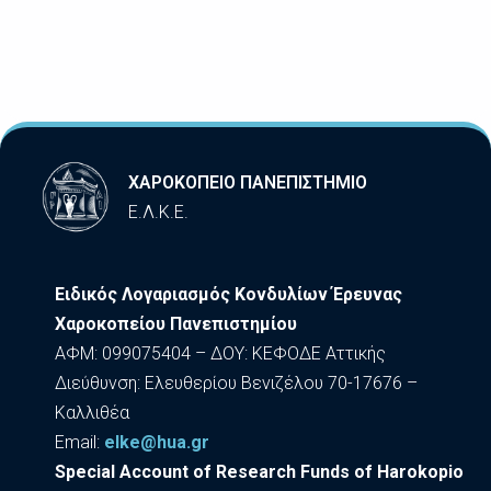
ΧΑΡΟΚΟΠΕΙΟ ΠΑΝΕΠΙΣΤΗΜΙΟ
Ε.Λ.Κ.Ε.
Ειδικός Λογαριασμός Κονδυλίων Έρευνας
Χαροκοπείου Πανεπιστημίου
ΑΦΜ: 099075404 – ΔΟΥ: ΚΕΦΟΔΕ Αττικής
Διεύθυνση: Ελευθερίου Βενιζέλου 70-17676 –
Καλλιθέα
Εmail:
elke@hua.gr
Special Account of Research Funds of Harokopio