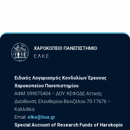
ΧΑΡΟΚΟΠΕΙΟ ΠΑΝΕΠΙΣΤΗΜΙΟ
Ε.Λ.Κ.Ε.
Ειδικός Λογαριασμός Κονδυλίων Έρευνας
Χαροκοπείου Πανεπιστημίου
ΑΦΜ: 099075404 – ΔΟΥ: ΚΕΦΟΔΕ Αττικής
Διεύθυνση: Ελευθερίου Βενιζέλου 70-17676 –
Καλλιθέα
Εmail:
elke@hua.gr
Special Account of Research Funds of Harokopio