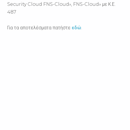
Security Cloud FNS-Cloud», FNS-Cloud» με Κ.Ε.
487
Για τα αποτελέσματα πατήστε
εδώ
.