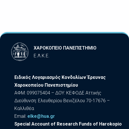
ΧΑΡΟΚΟΠΕΙΟ ΠΑΝΕΠΙΣΤΗΜΙΟ
Ε.Λ.Κ.Ε.
Ειδικός Λογαριασμός Κονδυλίων Έρευνας
Χαροκοπείου Πανεπιστημίου
ΑΦΜ: 099075404 – ΔΟΥ: ΚΕΦΟΔΕ Αττικής
Διεύθυνση: Ελευθερίου Βενιζέλου 70-17676 –
Καλλιθέα
Εmail:
elke@hua.gr
Special Account of Research Funds of Harokopio