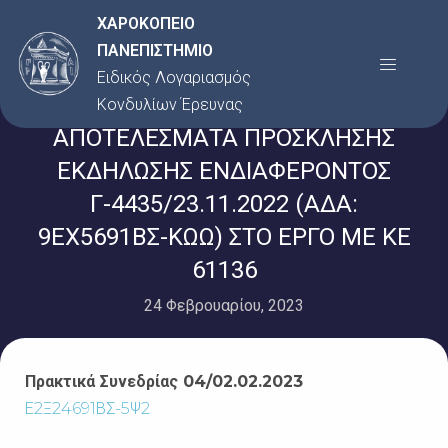
Μετάβαση
ΧΑΡΟΚΟΠΕΙΟ
στο
ΠΑΝΕΠΙΣΤΗΜΙΟ
Menu
περιεχόμενο
Ειδικός Λογαριασμός
Κονδυλίων Έρευνας
ΑΠΟΤΕΛΕΣΜΑΤΑ ΠΡΟΣΚΛΗΣΗΣ
ΕΚΔΗΛΩΣΗΣ ΕΝΔΙΑΦΕΡΟΝΤΟΣ
Γ-4435/23.11.2022 (ΑΔΑ:
9ΕΧ5691ΒΣ-ΚΩΩ) ΣΤΟ ΕΡΓΟ ΜΕ ΚΕ
61136
24 Φεβρουαρίου, 2023
Πρακτικά Συνεδρίας 04/02.02.2023
Ε2Ξ24691ΒΣ-5Ψ2