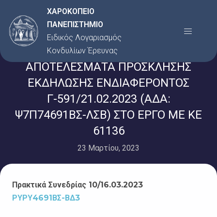
Μετάβαση
ΧΑΡΟΚΟΠΕΙΟ
στο
ΠΑΝΕΠΙΣΤΗΜΙΟ
Menu
περιεχόμενο
Ειδικός Λογαριασμός
Κονδυλίων Έρευνας
ΑΠΟΤΕΛΕΣΜΑΤΑ ΠΡΟΣΚΛΗΣΗΣ
ΕΚΔΗΛΩΣΗΣ ΕΝΔΙΑΦΕΡΟΝΤΟΣ
Γ-591/21.02.2023 (ΑΔΑ:
Ψ7Π74691ΒΣ-ΛΣΒ) ΣΤΟ ΕΡΓΟ ΜΕ ΚΕ
61136
23 Μαρτίου, 2023
Πρακτικά Συνεδρίας 10/16.03
.2023
ΡΥΡΥ4691ΒΣ-ΒΔ3