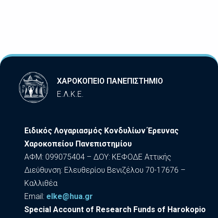
ΧΑΡΟΚΟΠΕΙΟ ΠΑΝΕΠΙΣΤΗΜΙΟ
Ε.Λ.Κ.Ε.
Ειδικός Λογαριασμός Κονδυλίων Έρευνας
Χαροκοπείου Πανεπιστημίου
ΑΦΜ: 099075404 – ΔΟΥ: ΚΕΦΟΔΕ Αττικής
Διεύθυνση: Ελευθερίου Βενιζέλου 70-17676 –
Καλλιθέα
Εmail:
elke@hua.gr
Special Account of Research Funds of Harokopio