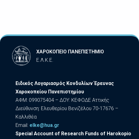
ΧΑΡΟΚΟΠΕΙΟ ΠΑΝΕΠΙΣΤΗΜΙΟ
Ε.Λ.Κ.Ε.
Ειδικός Λογαριασμός Κονδυλίων Έρευνας
Χαροκοπείου Πανεπιστημίου
ΑΦΜ: 099075404 – ΔΟΥ: ΚΕΦΟΔΕ Αττικής
Διεύθυνση: Ελευθερίου Βενιζέλου 70-17676 –
Καλλιθέα
Εmail:
elke@hua.gr
Special Account of Research Funds of Harokopio