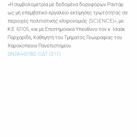
«
Η συμβολομετρία με δεδομένα δορυφόρων Ραντάρ
ως μη επεμβατικό
εργαλείο εκτίμησης τρωτότητας σε
περιοχές πολιτιστικής κληρονομιάς (SCIENCE)», με
Κ.Ε.
61105, και με Επιστημονικά Υπεύθυνο τον κ.
Ισαάκ
Παρχαρίδη, Καθηγητή του Τμήματος
Γεωγραφίας του
Χαροκοπείου Πανεπιστημίου
.
ΩΝ2Α4691ΒΣ-0ΔΤ (3.1.Γ)