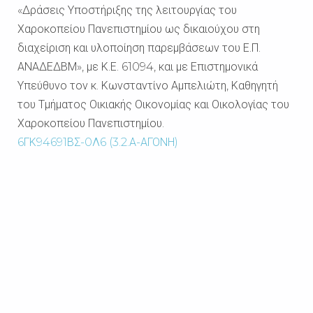
«Δράσεις Υποστήριξης της λειτουργίας του
Χαροκοπείου Πανεπιστημίου ως δικαιούχου στη
διαχείριση και υλοποίηση παρεμβάσεων του Ε.Π.
ΑΝΑΔΕΔΒΜ», με Κ.Ε. 61094, και με Επιστημονικά
Υπεύθυνο τον κ.
Κωνσταντίνο Αμπελιώτη, Καθηγητή
του Τμήματος Οικιακής Οικονομίας και Οικολογίας του
Χαροκοπείου Πανεπιστημίου.
6ΓΚ94691ΒΣ-0Λ6 (3.2.Α-ΑΓΟΝΗ)