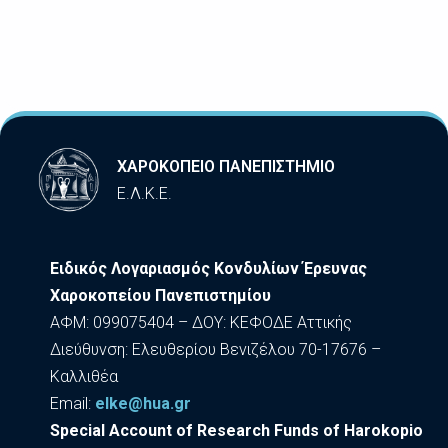
ΧΑΡΟΚΟΠΕΙΟ ΠΑΝΕΠΙΣΤΗΜΙΟ
Ε.Λ.Κ.Ε.
Ειδικός Λογαριασμός Κονδυλίων Έρευνας
Χαροκοπείου Πανεπιστημίου
ΑΦΜ: 099075404 – ΔΟΥ: ΚΕΦΟΔΕ Αττικής
Διεύθυνση: Ελευθερίου Βενιζέλου 70-17676 –
Καλλιθέα
Εmail:
elke@hua.gr
Special Account of Research Funds of Harokopio