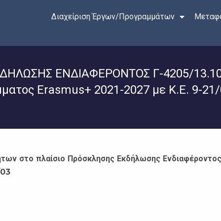
Διαχείριση Έργων/Προγραμμάτων
Μεταφο
ΛΩΣΗΣ ΕΝΔΙΑΦΕΡΟΝΤΟΣ Γ-4205/13.10.20
ατος Erasmus+ 2021-2027 με Κ.Ε. 9-21/
ήτων στο πλαίσιο Πρόσκλησης
Εκδήλωσης Ενδιαφέροντος 
/03