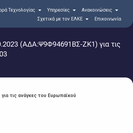
ρά Τεχνολογίας
Υπηρεσίες
Ανακοινώσεις
Σχετικά με τον ΕΛΚΕ
Επικοινωνία
23 (ΑΔΑ:Ψ9Φ94691ΒΣ-ΖΚ1) για τις
03
για τις ανάγκες του Ευρωπαϊκού