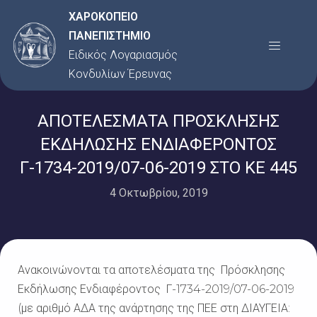
Μετάβαση
ΧΑΡΟΚΟΠΕΙΟ
στο
ΠΑΝΕΠΙΣΤΗΜΙΟ
Menu
περιεχόμενο
Ειδικός Λογαριασμός
Κονδυλίων Έρευνας
ΑΠΟΤΕΛΕΣΜΑΤΑ ΠΡΟΣΚΛΗΣΗΣ
ΕΚΔΗΛΩΣΗΣ ΕΝΔΙΑΦΕΡΟΝΤΟΣ
Γ-1734-2019/07-06-2019 ΣΤΟ ΚΕ 445
4 Οκτωβρίου, 2019
Ανακοινώνονται τα αποτελέσματα της Πρόσκλησης
Εκδήλωσης Ενδιαφέροντος Γ-1734-2019/07-06-2019
(με αριθμό ΑΔΑ της ανάρτησης της ΠΕΕ στη ΔΙΑΥΓΕΙΑ: