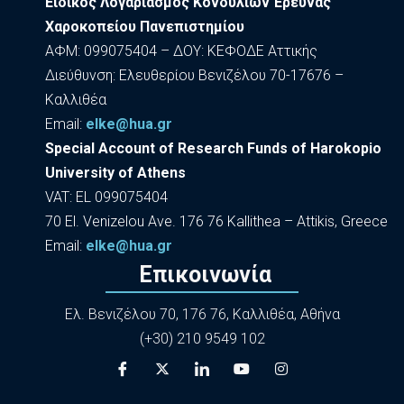
Ειδικός Λογαριασμός Κονδυλίων Έρευνας
Χαροκοπείου Πανεπιστημίου
ΑΦΜ: 099075404 – ΔΟΥ: ΚΕΦΟΔΕ Αττικής
Διεύθυνση: Ελευθερίου Βενιζέλου 70-17676 –
Καλλιθέα
Εmail:
elke@hua.gr
Special Account of Research Funds of Harokopio
University of Athens
VAT: EL 099075404
70 El. Venizelou Ave. 176 76 Kallithea – Attikis, Greece
Εmail:
elke@hua.gr
Επικοινωνία
Ελ. Βενιζέλου 70, 176 76, Καλλιθέα, Αθήνα
(+30) 210 9549 102