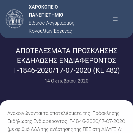
Μετάβαση
ΧΑΡΟΚΟΠΕΙΟ
στο
ΠΑΝΕΠΙΣΤΗΜΙΟ
Menu
περιεχόμενο
Ειδικός Λογαριασμός
Κονδυλίων Έρευνας
ΑΠΟΤΕΛΕΣΜΑΤΑ ΠΡΟΣΚΛΗΣΗΣ
ΕΚΔΗΛΩΣΗΣ ΕΝΔΙΑΦΕΡΟΝΤΟΣ
Γ-1846-2020/17-07-2020 (ΚΕ 482)
14 Οκτωβρίου, 2020
Ανακοινώνονται τα αποτελέσματα της Πρόσκλησης
Εκδήλωσης Ενδιαφέροντος Γ-1846-2020/17-07-2020
(με αριθμό ΑΔΑ της ανάρτησης της ΠΕΕ στη ΔΙΑΥΓΕΙΑ: