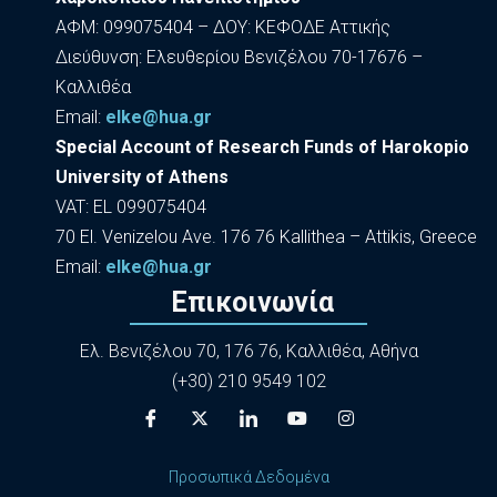
ΑΦΜ: 099075404 – ΔΟΥ: ΚΕΦΟΔΕ Αττικής
Διεύθυνση: Ελευθερίου Βενιζέλου 70-17676 –
Καλλιθέα
Εmail:
elke@hua.gr
Special Account of Research Funds of Harokopio
University of Athens
VAT: EL 099075404
70 El. Venizelou Ave. 176 76 Kallithea – Attikis, Greece
Εmail:
elke@hua.gr
Επικοινωνία
Ελ. Βενιζέλου 70, 176 76, Καλλιθέα, Αθήνα
(+30) 210 9549 102
Προσωπικά Δεδομένα