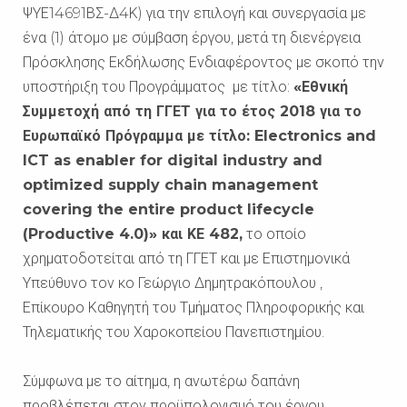
ΨΥΕ14691ΒΣ-Δ4Κ) για την επιλογή και συνεργασία με
ένα (1) άτομο με σύμβαση έργου, μετά τη διενέργεια
Πρόσκλησης Εκδήλωσης Ενδιαφέροντος με σκοπό την
υποστήριξη του Προγράμματος με τίτλο:
«Εθνική
Συμμετοχή από τη ΓΓΕΤ για το έτος 2018 για το
Ευρωπαϊκό Πρόγραμμα με τίτλο: Electronics and
ICT as enabler for digital industry and
optimized supply chain management
covering the entire product lifecycle
(Productive 4.0)» και ΚΕ 482,
το οποίο
χρηματοδοτείται από τη ΓΓΕΤ και με Επιστημονικά
Υπεύθυνο τον κο Γεώργιο Δημητρακόπουλου ,
Επίκουρο Καθηγητή του Τμήματος Πληροφορικής και
Τηλεματικής του Χαροκοπείου Πανεπιστημίου.
Σύμφωνα με το αίτημα, η ανωτέρω δαπάνη
προβλέπεται στον προϋπολογισμό του έργου.